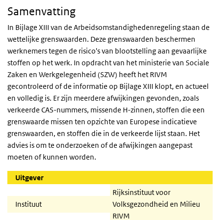
Samenvatting
In Bijlage XIII van de Arbeidsomstandighedenregeling staan de
wettelijke grenswaarden. Deze grenswaarden beschermen
werknemers tegen de risico's van blootstelling aan gevaarlijke
stoffen op het werk. In opdracht van het ministerie van Sociale
Zaken en Werkgelegenheid (SZW) heeft het RIVM
gecontroleerd of de informatie op Bijlage XIII klopt, en actueel
en volledig is. Er zijn meerdere afwijkingen gevonden, zoals
verkeerde CAS-nummers, missende H-zinnen, stoffen die een
grenswaarde missen ten opzichte van Europese indicatieve
grenswaarden, en stoffen die in de verkeerde lijst staan. Het
advies is om te onderzoeken of de afwijkingen aangepast
moeten of kunnen worden.
Uitgever
Rijksinstituut voor
Instituut
Volksgezondheid en Milieu
RIVM