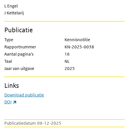
L Engel
J Kettelarij
Publicatie
Type
Kennisnotitie
Rapportnummer
KN-2025-0038
Aantal pagina's
16
Taal
NL
Jaar van uitgave
2025
Links
Download publicatie
(externe link)
DOI
Publicatiedatum
09-12-2025