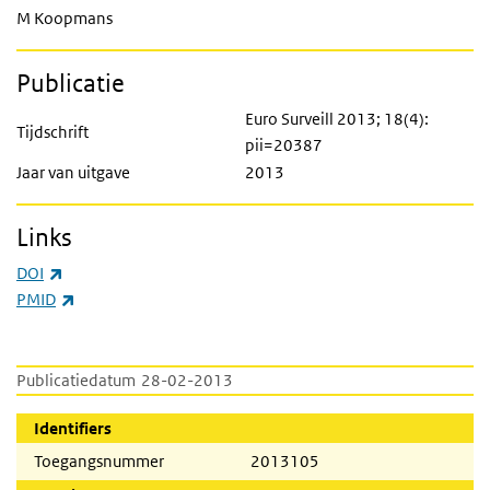
M Koopmans
Publicatie
Euro Surveill 2013; 18(4):
Tijdschrift
pii=20387
Jaar van uitgave
2013
Links
(externe link)
DOI
(externe link)
PMID
Publicatiedatum
28-02-2013
Identifiers
Toegangsnummer
2013105