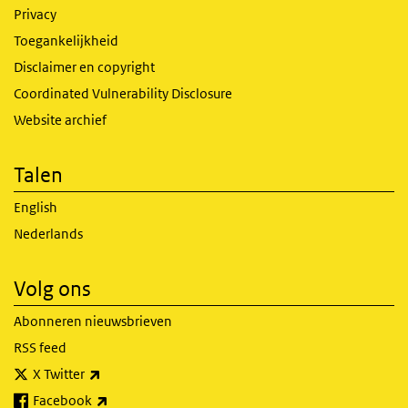
Privacy
Toegankelijkheid
Disclaimer en copyright
Coordinated Vulnerability Disclosure
Website archief
Talen
English
Nederlands
Volg ons
Abonneren nieuwsbrieven
RSS feed
(externe link)
X Twitter
(externe link)
Facebook