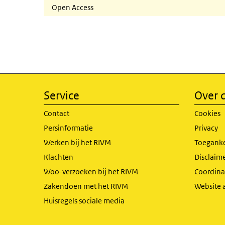
Open Access
Service
Over d
Contact
Cookies
Persinformatie
Privacy
Werken bij het RIVM
Toeganke
Klachten
Disclaime
Woo-verzoeken bij het RIVM
Coordinat
Zakendoen met het RIVM
Website 
Huisregels sociale media