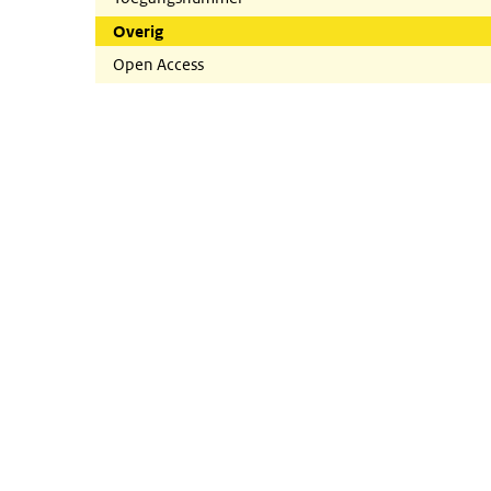
Overig
Open Access