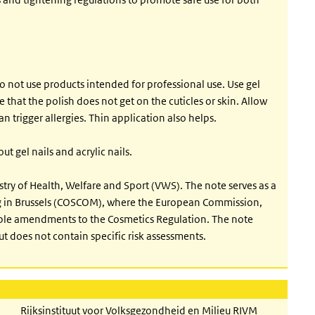
 Do not use products intended for professional use. Use gel
e that the polish does not get on the cuticles or skin. Allow
an trigger allergies. Thin application also helps.
 gel nails and acrylic nails.
stry of Health, Welfare and Sport (VWS). The note serves as a
ng in Brussels (COSCOM), where the European Commission,
ible amendments to the Cosmetics Regulation. The note
ut does not contain specific risk assessments.
Rijksinstituut voor Volksgezondheid en Milieu RIVM