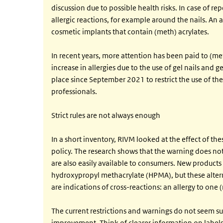
discussion due to possible health risks. In case of r
allergic reactions, for example around the nails. An a
cosmetic implants that contain (meth) acrylates.
In recent years, more attention has been paid to (met
increase in allergies due to the use of gel nails and ge
place since September 2021 to restrict the use of 
professionals.
Strict rules are not always enough
In a short inventory, RIVM looked at the effect of t
policy. The research shows that the warning does no
are also easily available to consumers. New products 
hydroxypropyl methacrylate (HPMA), but these alterna
are indications of cross-reactions: an allergy to one (
The current restrictions and warnings do not seem suff
improvement. Think of clearer information on labels