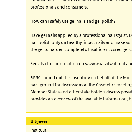
professionals and consumers.
How can I safely use gel nails and gel polish?
Have gel nails applied by a professional nail stylist.
nail polish only on healthy, intact nails and make sur
the gel to harden completely. Insufficient cured gel c
See also the information on www.waarzitwatin.nl about
RIVM carried out this inventory on behalf of the Mini
background for discussions at the Cosmetics meeti
Member States and other stakeholders discuss poss
provides an overview of the available information, b
Uitgever
Instituut