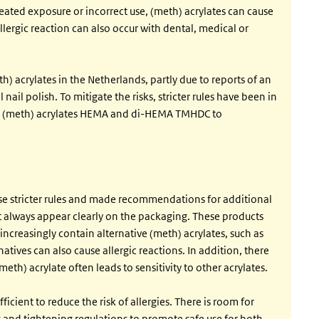
epeated exposure or incorrect use, (meth) acrylates can cause
llergic reaction can also occur with dental, medical or
h) acrylates in the Netherlands, partly due to reports of an
l nail polish. To mitigate the risks, stricter rules have been in
the (meth) acrylates HEMA and di-HEMA TMHDC to
hese stricter rules and made recommendations for additional
t always appear clearly on the packaging. These products
increasingly contain alternative (meth) acrylates, such as
tives can also cause allergic reactions. In addition, there
meth) acrylate often leads to sensitivity to other acrylates.
icient to reduce the risk of allergies. There is room for
 and tightening regulations to promote safe use for both