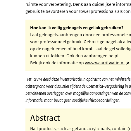
ruimte voor verbetering. Denk aan duidelijkere informa
gebruik te bevorderen voor zowel professionals als c
Hoe kan ik veilig gelnagels en gellak gebruiken?
Laat gelnagels aanbrengen door een professionele na
voor professioneel gebruik. Gebruik gelnagellak alle
op de nagelriemen of huid komt. Laat de gel volledi
kunnen uitlokken. Ook dun aanbrengen helpt.
Bekijk ook de informatie op
www.waarzitwatin.nl
Het RIVM deed deze inventarisatie in opdracht van het ministerie
achtergrond voor discussies tijdens de Cosmetica-vergadering in
betrokkenen overleggen over mogelijke aanpassingen van de cosme
informatie, maar bevat geen specifieke risicobeoordelingen
.
Abstract
Nail products, such as gel and acrylic nails, contain 