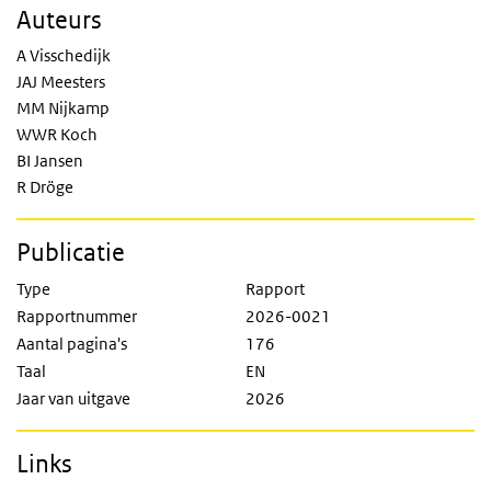
Auteurs
A Visschedijk
JAJ Meesters
MM Nijkamp
WWR Koch
BI Jansen
R Dröge
Publicatie
Type
Rapport
Rapportnummer
2026-0021
Aantal pagina's
176
Taal
EN
Jaar van uitgave
2026
Links