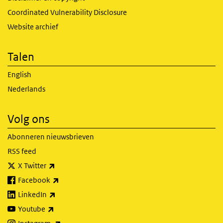
Coordinated Vulnerability Disclosure
Website archief
Talen
English
Nederlands
Volg ons
Abonneren nieuwsbrieven
RSS feed
(externe link)
X Twitter
(externe link)
Facebook
(externe link)
LinkedIn
(externe link)
Youtube
(externe link)