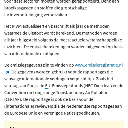
voor deze sectoren moeten worden gerapporteerd. Denk aan
broeikasgassen en stoffen die grootschalige
luchtverontreiniging veroorzaken.
Het RIVM actualiseert en beschrijft elk jaar de methoden
waarmee de uitstoot wordt berekend. De methoden worden
elk jaar bijgesteld volgens de meest actuele wetenschappelijke
inzichten. De emissieberekeningen worden uitgevoerd op basis
van internationale richtlijnen.
De emissiegegevens zijn te vinden op
www.emissieregistratie.nl
(externe link)
. De gegevens worden gebruikt voor de rapportages die
vanwege internationale verdragen verplicht zijn. Zoals het
verdrag van Parijs, de
EU
-Emissieplafonds (NEC-Directive) en de
Convention on Long-range Transboundary Air Pollution
(CLRTAP). De rapportage is ook de basis voor de
(internationale) reviewers die de Nederlandse rapportages aan
de Europese Unie en Verenigde Naties goedkeuren.