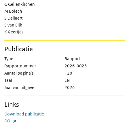
G Geilenkirchen
M Bolech
S Dellaert
E van Eijk
K Geertjes
Publicatie
Type
Rapport
Rapportnummer
2026-0023
Aantal pagina's
120
Taal
EN
Jaar van uitgave
2026
Links
Download publicatie
(externe link)
DOI