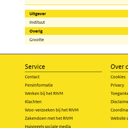
Uitgever
Instituut
Overig
Grootte
Service
Over d
Contact
Cookies
Persinformatie
Privacy
Werken bij het RIVM
Toeganke
Klachten
Disclaime
Woo-verzoeken bij het RIVM
Coordinat
Zakendoen met het RIVM
Website 
Huisregels sociale media