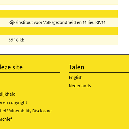
Rijksinstituut voor Volksgezondheid en Milieu RIVM
3518 kb
eze site
Talen
English
Nederlands
lijkheid
r en copyright
ed Vulnerability Disclosure
archief