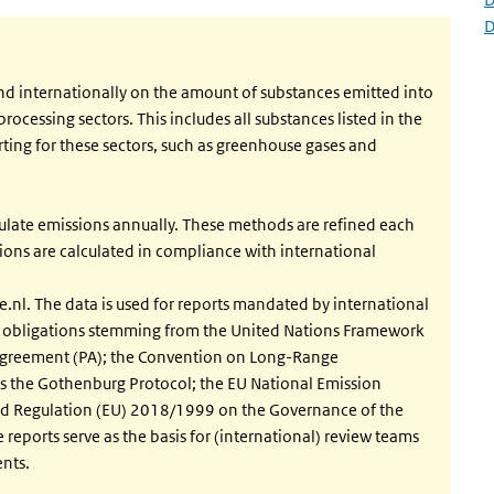
D
and internationally on the amount of substances emitted into
rocessing sectors. This includes all substances listed in the
rting for these sectors, such as greenhouse gases and
ulate emissions annually. These methods are refined each
ssions are calculated in compliance with international
.nl. The data is used for reports mandated by international
ng obligations stemming from the United Nations Framework
Agreement (PA); the Convention on Long-Range
es the Gothenburg Protocol; the EU National Emission
and Regulation (EU) 2018/1999 on the Governance of the
reports serve as the basis for (international) review teams
nts.