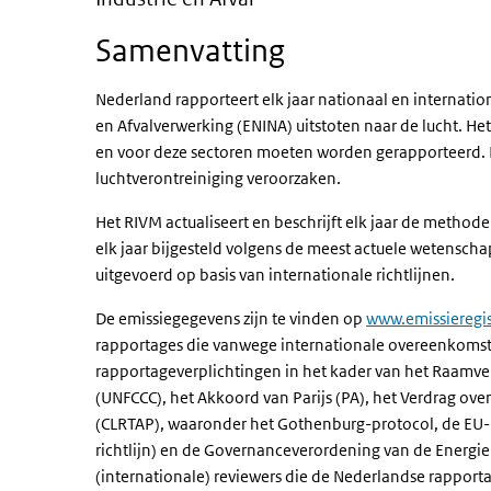
Samenvatting
Nederland rapporteert elk jaar nationaal en internati
en Afvalverwerking (ENINA) uitstoten naar de lucht. Het
en voor deze sectoren moeten worden gerapporteerd. D
luchtverontreiniging veroorzaken.
Het RIVM actualiseert en beschrijft elk jaar de meth
elk jaar bijgesteld volgens de meest actuele wetensch
uitgevoerd op basis van internationale richtlijnen.
De emissiegegevens zijn te vinden op
www.emissieregis
rapportages die vanwege internationale overeenkoms
rapportageverplichtingen in het kader van het Raamve
(UNFCCC), het Akkoord van Parijs (PA), het Verdrag ove
(CLRTAP), waaronder het Gothenburg-protocol, de EU-ri
richtlijn) en de Governanceverordening van de Energie
(internationale) reviewers die de Nederlandse rapport