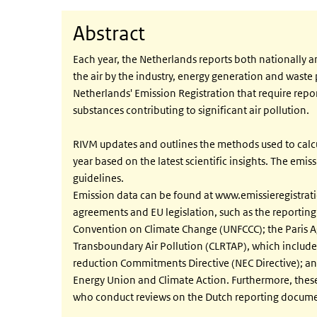
Abstract
Each year, the Netherlands reports both nationally 
the air by the industry, energy generation and waste p
Netherlands' Emission Registration that require repo
substances contributing to significant air pollution.
RIVM updates and outlines the methods used to calc
year based on the latest scientific insights. The emi
guidelines.
Emission data can be found at www.emissieregistratie
agreements and EU legislation, such as the reporti
Convention on Climate Change (UNFCCC); the Paris 
Transboundary Air Pollution (CLRTAP), which includ
reduction Commitments Directive (NEC Directive); 
Energy Union and Climate Action. Furthermore, these 
who conduct reviews on the Dutch reporting docume