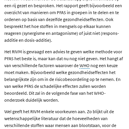
een rij gezet en besproken. Het rapport geeft bijvoorbeeld een
overzicht van manieren om PFAS in groepen in te delen en te
ordenen op basis van dezelfde gezondheidseffecten. Ook
bespreekt het hoe stoffen in mengsels op elkaar kunnen
reageren (synergisme en antagonisme) of juist niet (respons-
additie en dosis-additie).
Het RIVM is gevraagd een advies te geven welke methode voor
PFAS het beste is, maar kan dat nu nog niet geven. Het hangt af
van verschillende factoren waarover de
WHO
nog een keuze
moet maken. Bijvoorbeeld welke gezondheidseffecten het
belangrijkste zijn om in de risicobeoordeling op te nemen. En
van welke PFAS de schadelijke effecten zullen worden
beoordeeld. Dit zal in de volgende fase van het WHO-
onderzoek duidelijk worden.
Wel geeft het RIVM enkele voorkeuren aan. Zo blijkt uit de
wetenschappelijke literatuur dat de hoeveelheden van
verschillende stoffen waar mensen aan blootstaan, voor de