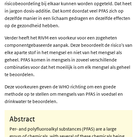
risicobeoordeling bij elkaar kunnen worden opgeteld. Dat heet
in jargon dosis-additie. Dat komt doordat veel PFAS zich op
dezelfde manier in een lichaam gedragen en dezelfde effecten
op de gezondheid hebben.
Verder heeft het RIVM een voorkeur voor een zogeheten
componentgebaseerde aanpak. Deze beoordeelt de risico's van
elke aparte stof in het mengsel en niet van het mengsel als
geheel. PFAS komen in mengsels in zoveel verschillende
combinaties voor dat het moeilijk is om elk mengsel als geheel
te beoordelen.
Deze voorkeuren geven de WHO richting om een goede
methode op te stellen om mengsels van PFAS in voedsel en
drinkwater te beoordelen.
Abstract
Per- and polyfluoroalkyl substances (PFAS) are a large
group of chemicals, with several of these chemicals being