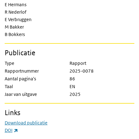
E Hermans
R Nederlof
E Verbruggen
M Bakker
B Bokkers
Publicatie
Type
Rapport
Rapportnummer
2025-0078
Aantal pagina's
86
Taal
EN
Jaar van uitgave
2025
Links
Download publicatie
(externe link)
DOI