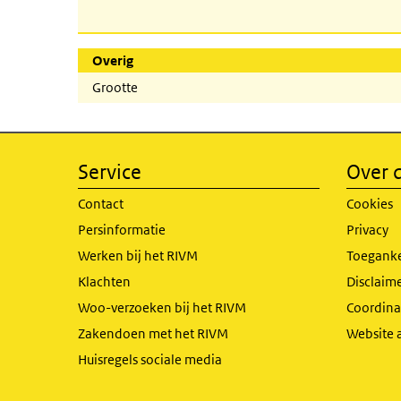
Overig
Grootte
Service
Over d
Contact
Cookies
Persinformatie
Privacy
Werken bij het RIVM
Toeganke
Klachten
Disclaime
Woo-verzoeken bij het RIVM
Coordinat
Zakendoen met het RIVM
Website 
Huisregels sociale media