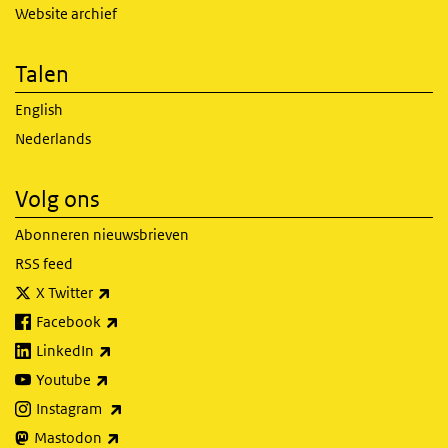
Website archief
Talen
English
Nederlands
Volg ons
Abonneren nieuwsbrieven
RSS feed
(externe link)
X Twitter
(externe link)
Facebook
(externe link)
LinkedIn
(externe link)
Youtube
(externe link)
Instagram
(externe link)
Mastodon