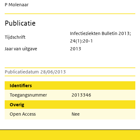
P Molenaar
Publicatie
Infectieziekten Bulletin 2013;
Tijdschrift
24(1):20-1
Jaar van uitgave
2013
Publicatiedatum
28/06/2013
Identifiers
Toegangsnummer
2013346
Overig
Open Access
Nee