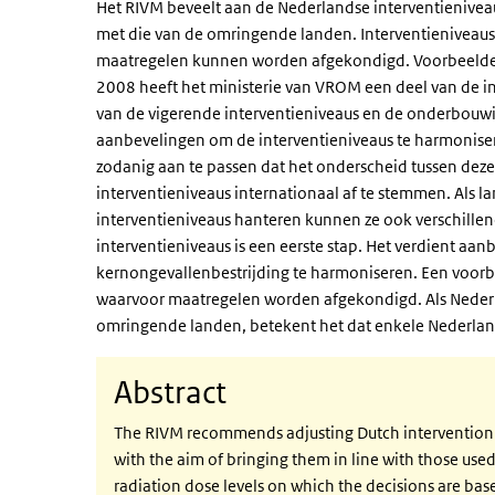
Het RIVM beveelt aan de Nederlandse interventieniveau
met die van de omringende landen. Interventieniveaus 
maatregelen kunnen worden afgekondigd. Voorbeelden v
2008 heeft het ministerie van VROM een deel van de in
van de vigerende interventieniveaus en de onderbouwi
aanbevelingen om de interventieniveaus te harmonise
zodanig aan te passen dat het onderscheid tussen deze
interventieniveaus internationaal af te stemmen. Als l
interventieniveaus hanteren kunnen ze ook verschill
interventieniveaus is een eerste stap. Het verdient a
kernongevallenbestrijding te harmoniseren. Een voor
waarvoor maatregelen worden afgekondigd. Als Nederlan
omringende landen, betekent het dat enkele Nederlan
Abstract
The RIVM recommends adjusting Dutch intervention le
with the aim of bringing them in line with those used
radiation dose levels on which the decisions are base