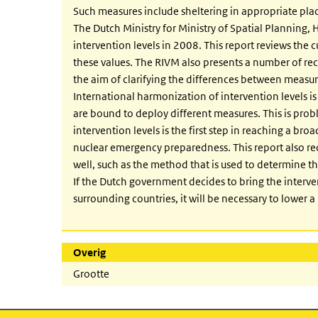
Such measures include sheltering in appropriate pla
The Dutch Ministry for Ministry of Spatial Planning
intervention levels in 2008. This report reviews the 
these values. The RIVM also presents a number of r
the aim of clarifying the differences between measur
International harmonization of intervention levels is
are bound to deploy different measures. This is prob
intervention levels is the first step in reaching a br
nuclear emergency preparedness. This report also r
well, such as the method that is used to determine th
If the Dutch government decides to bring the interven
surrounding countries, it will be necessary to lower a
Overig
Grootte