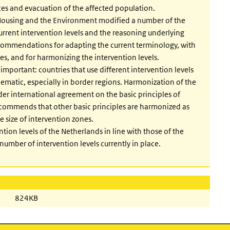
ces and evacuation of the affected population.
, Housing and the Environment modified a number of the
current intervention levels and the reasoning underlying
ecommendations for adapting the current terminology, with
es, and for harmonizing the intervention levels.
 important: countries that use different intervention levels
lematic, especially in border regions. Harmonization of the
oader international agreement on the basic principles of
ecommends that other basic principles are harmonized as
e size of intervention zones.
tion levels of the Netherlands in line with those of the
 number of intervention levels currently in place.
824KB