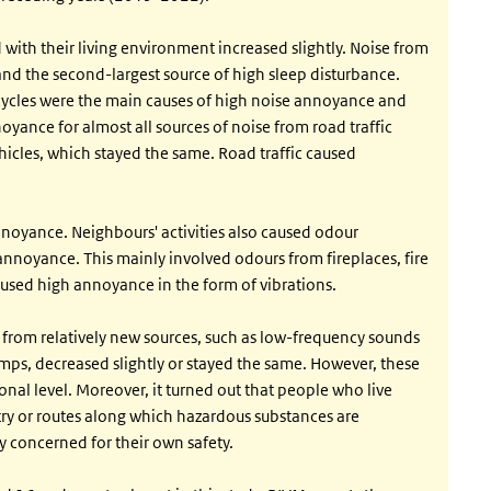
with their living environment increased slightly. Noise from
and the second-largest source of high sleep disturbance.
cycles were the main causes of high noise annoyance and
ance for almost all sources of noise from road traffic
icles, which stayed the same. Road traffic caused
noyance. Neighbours' activities also caused odour
nnoyance. This mainly involved odours from fireplaces, fire
aused high annoyance in the form of vibrations.
from relatively new sources, such as low-frequency sounds
mps, decreased slightly or stayed the same. However, these
gional level. Moreover, it turned out that people who live
stry or routes along which hazardous substances are
y concerned for their own safety.