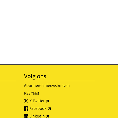
Volg ons
Abonneren nieuwsbrieven
RSS feed
(externe link)
X Twitter
(externe link)
Facebook
(externe link)
LinkedIn