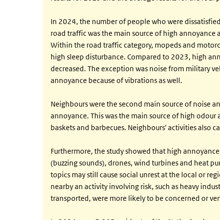
In 2024, the number of people who were dissatisfied 
road traffic was the main source of high annoyance 
Within the road traffic category, mopeds and motor
high sleep disturbance. Compared to 2023, high annoy
decreased. The exception was noise from military veh
annoyance because of vibrations as well.
Neighbours were the second main source of noise an
annoyance. This was the main source of high odour a
baskets and barbecues. Neighbours' activities also c
Furthermore, the study showed that high annoyance 
(buzzing sounds), drones, wind turbines and heat pu
topics may still cause social unrest at the local or re
nearby an activity involving risk, such as heavy indu
transported, were more likely to be concerned or ver