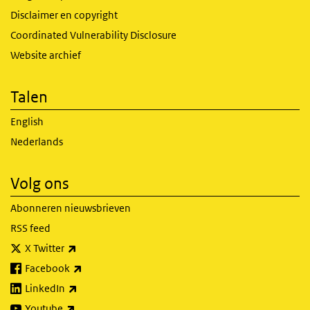
Disclaimer en copyright
Coordinated Vulnerability Disclosure
Website archief
Talen
English
Nederlands
Volg ons
Abonneren nieuwsbrieven
RSS feed
(externe link)
X Twitter
(externe link)
Facebook
(externe link)
LinkedIn
(externe link)
Youtube