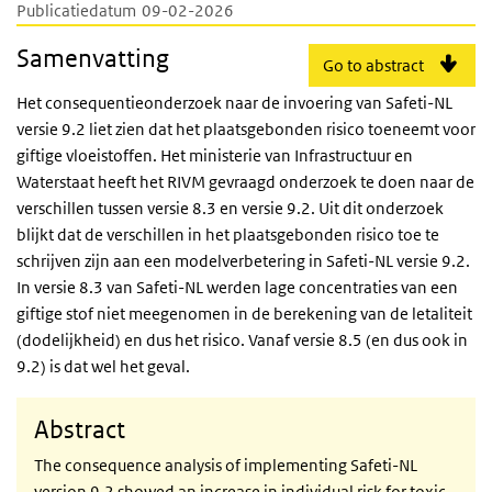
Publicatiedatum
09-02-2026
Samenvatting
Go to abstract
Het consequentieonderzoek naar de invoering van Safeti-NL
versie 9.2 liet zien dat het plaatsgebonden risico toeneemt voor
giftige vloeistoffen. Het ministerie van Infrastructuur en
Waterstaat heeft het RIVM gevraagd onderzoek te doen naar de
verschillen tussen versie 8.3 en versie 9.2. Uit dit onderzoek
blijkt dat de verschillen in het plaatsgebonden risico toe te
schrijven zijn aan een modelverbetering in Safeti-NL versie 9.2.
In versie 8.3 van Safeti-NL werden lage concentraties van een
giftige stof niet meegenomen in de berekening van de letaliteit
(dodelijkheid) en dus het risico. Vanaf versie 8.5 (en dus ook in
9.2) is dat wel het geval.
Abstract
The consequence analysis of implementing Safeti-NL
version 9.2 showed an increase in individual risk for toxic