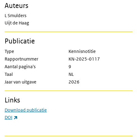
Auteurs
L Smulders
Uijt de Haag
Publicatie
Type
Kennisnotitie
Rapportnummer
KN-2025-0117
Aantal pagina's
9
Taal
NL
Jaar van uitgave
2026
Links
Download publicatie
(externe link)
DOI