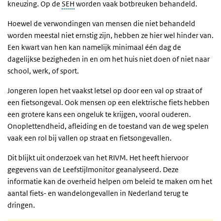
kneuzing. Op de
SEH
worden vaak botbreuken behandeld.
Hoewel de verwondingen van mensen die niet behandeld
worden meestal niet ernstig zijn, hebben ze hier wel hinder van.
Een kwart van hen kan namelijk minimaal één dag de
dagelijkse bezigheden in en om het huis niet doen of niet naar
school, werk, of sport.
Jongeren lopen het vaakst letsel op door een val op straat of
een fietsongeval. Ook mensen op een elektrische fiets hebben
een grotere kans een ongeluk te krijgen, vooral ouderen.
Onoplettendheid, afleiding en de toestand van de weg spelen
vaak een rol bij vallen op straat en fietsongevallen.
Dit blijkt uit onderzoek van het RIVM. Het heeft hiervoor
gegevens van de Leefstijlmonitor geanalyseerd. Deze
informatie kan de overheid helpen om beleid te maken om het
aantal fiets- en wandelongevallen in Nederland terug te
dringen.