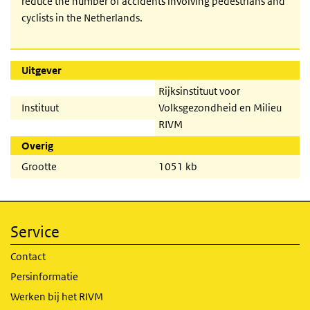
reduce the number of accidents involving pedestrians and
cyclists in the Netherlands.
Uitgever
Rijksinstituut voor
Instituut
Volksgezondheid en Milieu
RIVM
Overig
Grootte
1051 kb
Service
Contact
Persinformatie
Werken bij het RIVM