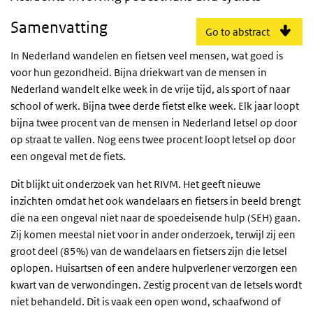
Samenvatting
Go to abstract
In Nederland wandelen en fietsen veel mensen, wat goed is
voor hun gezondheid. Bijna driekwart van de mensen in
Nederland wandelt elke week in de vrije tijd, als sport of naar
school of werk. Bijna twee derde fietst elke week. Elk jaar loopt
bijna twee procent van de mensen in Nederland letsel op door
op straat te vallen. Nog eens twee procent loopt letsel op door
een ongeval met de fiets.
Dit blijkt uit onderzoek van het RIVM. Het geeft nieuwe
inzichten omdat het ook wandelaars en fietsers in beeld brengt
die na een ongeval niet naar de spoedeisende hulp (SEH) gaan.
Zij komen meestal niet voor in ander onderzoek, terwijl zij een
groot deel (85%) van de wandelaars en fietsers zijn die letsel
oplopen. Huisartsen of een andere hulpverlener verzorgen een
kwart van de verwondingen. Zestig procent van de letsels wordt
niet behandeld. Dit is vaak een open wond, schaafwond of