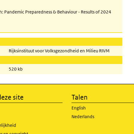
sh: Pandemic Preparedness & Behaviour - Results of 2024
Rijksinstituut voor Volksgezondheid en Milieu RIVM
520 kb
eze site
Talen
English
Nederlands
lijkheid
r en copyright