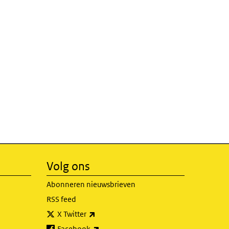
Volg ons
Abonneren nieuwsbrieven
RSS feed
(externe link)
X Twitter
(externe link)
Facebook