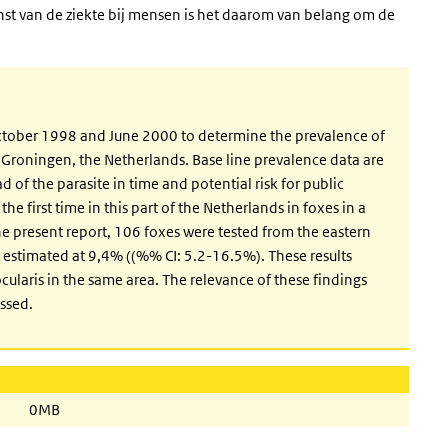
st van de ziekte bij mensen is het daarom van belang om de
.
October 1998 and June 2000 to determine the prevalence of
f Groningen, the Netherlands. Base line prevalence data are
d of the parasite in time and potential risk for public
he first time in this part of the Netherlands in foxes in a
e present report, 106 foxes were tested from the eastern
 estimated at 9,4% ((%% CI: 5.2-16.5%). These results
cularis in the same area. The relevance of these findings
ssed.
0MB