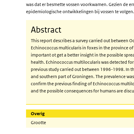
was dat er besmette vossen voorkwamen. Gezien de ern
epidemiologische ontwikkelingen bij vossen te volgen
Abstract
This report describes a survey carried out between 
Echinococcus multicularis in foxes in the province o
important ot get a better insight in the possible sprea
health. Echinococcus multilocularis was detected for t
previous study carried out between 1996-1998. In th
and southern part of Groningen. The prevalence was
confirm the previous finding of Echinococcus multilo
and the possible consequences for humans are discu
Overig
Grootte