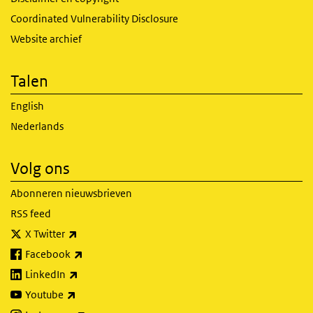
Coordinated Vulnerability Disclosure
Website archief
Talen
English
Nederlands
Volg ons
Abonneren nieuwsbrieven
RSS feed
(externe link)
X Twitter
(externe link)
Facebook
(externe link)
LinkedIn
(externe link)
Youtube