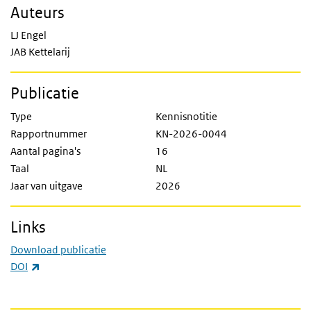
Auteurs
LJ Engel
JAB Kettelarij
Publicatie
Type
Kennisnotitie
Rapportnummer
KN-2026-0044
Aantal pagina's
16
Taal
NL
Jaar van uitgave
2026
Links
Download publicatie
(externe link)
DOI