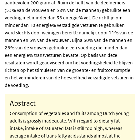
aanbevolen 200 gram at. Ruim de helft van de deelnemers
(53% van de vrouwen en 58% van de mannen) gebruikte een
voeding met minder dan 35 energie% vet. De richtlijn om
minder dan 10 energie% verzadigde vetzuren te gebruiken
werd slechts door weinigen bereikt: namelijk door 11% van de
mannen en 6% van de vrouwen. Bijna 60% van de mannen en
28% van de vrouwen gebruikte een voeding die minder dan
een energie% transvetzuren bevatte. Op basis van deze
resultaten wordt geadviseerd om het voedingsbeleid te blijven
richten op het stimuleren van de groente- en fruitconsumptie
en het verminderen van de hoeveelheid verzadigde vetzuren in
de voeding.
Abstract
Consumption of vegetables and fruits among Dutch young
adults is grossly inadequate. With regard to dietary fat
intake, intake of saturated fats is still too high, whereas
average intake of trans fatty acids stands almost at the