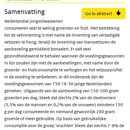
Samenvatting
Go to abstract
Nederlandse jongvolwassenen
consumeren veel te weinig groenten en fruit. Met betrekking
tot de vetinneming is met name de inneming van verzadigde
vetzuren te hoog, terwijl de inneming van transvetzuren de
aanbeveling gemiddeld benadert. Er valt veel
gezondheidswinst te behalen wanneer de voedingsgewoonten
in lijn zouden zijn met de aanbevelingen, met name door de
groente- en fruitconsumptie te verhogen en het vetzuurprofiel
in de voeding te verbeteren. In dit onderzoek zijn de
voedingsgewoonten van 750 19-30 jarige Nederlanders
gemeten. Uitgaande van de aanbeveling van 150-200 gram
groenten per dag, bleek dat slechts 2% van de deelnemers
(5,5% van de mannen en 0,2% van de vrouwen) minstens 150
g per dag consumeerde en niemand gewoonlijk 200 gram
groente of meer gebruikte. Op basis van gebruikelijke
consumptie voor de groep 'vruchten' bleek dat slechts 7-8% de