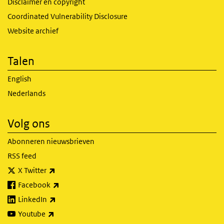
Disclaimer en copyright
Coordinated Vulnerability Disclosure
Website archief
Talen
English
Nederlands
Volg ons
Abonneren nieuwsbrieven
RSS feed
(externe link)
X Twitter
(externe link)
Facebook
(externe link)
LinkedIn
(externe link)
Youtube