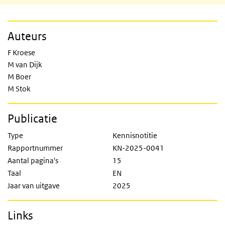
Auteurs
F Kroese
M van Dijk
M Boer
M Stok
Publicatie
Type
Kennisnotitie
Rapportnummer
KN-2025-0041
Aantal pagina's
15
Taal
EN
Jaar van uitgave
2025
Links