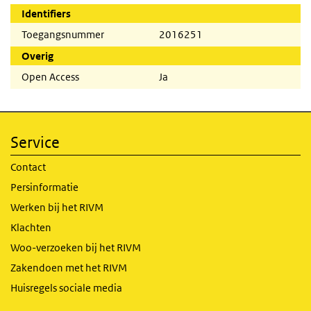
Identifiers
Toegangsnummer
2016251
Overig
Open Access
Ja
Service
Contact
Persinformatie
Werken bij het RIVM
Klachten
Woo-verzoeken bij het RIVM
Zakendoen met het RIVM
Huisregels sociale media