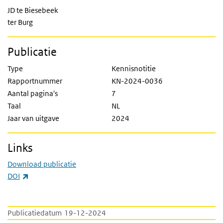
JD te Biesebeek
ter Burg
Publicatie
Type
Kennisnotitie
Rapportnummer
KN-2024-0036
Aantal pagina's
7
Taal
NL
Jaar van uitgave
2024
Links
Download publicatie
(externe link)
DOI
Publicatiedatum
19-12-2024