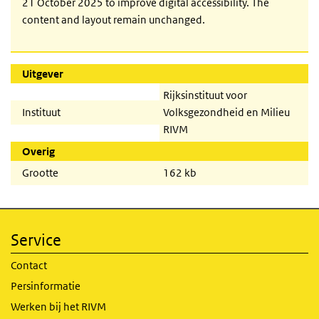
21 October 2025 to improve digital accessibility. The
content and layout remain unchanged.
Uitgever
Rijksinstituut voor
Instituut
Volksgezondheid en Milieu
RIVM
Overig
Grootte
162 kb
Service
Contact
Persinformatie
Werken bij het RIVM