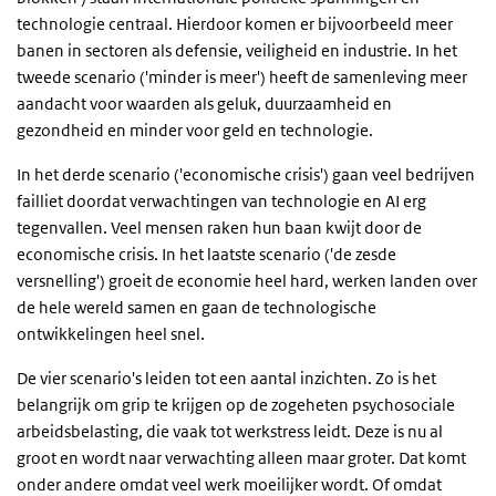
technologie centraal. Hierdoor komen er bijvoorbeeld meer
banen in sectoren als defensie, veiligheid en industrie. In het
tweede scenario ('minder is meer') heeft de samenleving meer
aandacht voor waarden als geluk, duurzaamheid en
gezondheid en minder voor geld en technologie.
In het derde scenario ('economische crisis') gaan veel bedrijven
failliet doordat verwachtingen van technologie en AI erg
tegenvallen. Veel mensen raken hun baan kwijt door de
economische crisis. In het laatste scenario ('de zesde
versnelling') groeit de economie heel hard, werken landen over
de hele wereld samen en gaan de technologische
ontwikkelingen heel snel.
De vier scenario's leiden tot een aantal inzichten. Zo is het
belangrijk om grip te krijgen op de zogeheten psychosociale
arbeidsbelasting, die vaak tot werkstress leidt. Deze is nu al
groot en wordt naar verwachting alleen maar groter. Dat komt
onder andere omdat veel werk moeilijker wordt. Of omdat