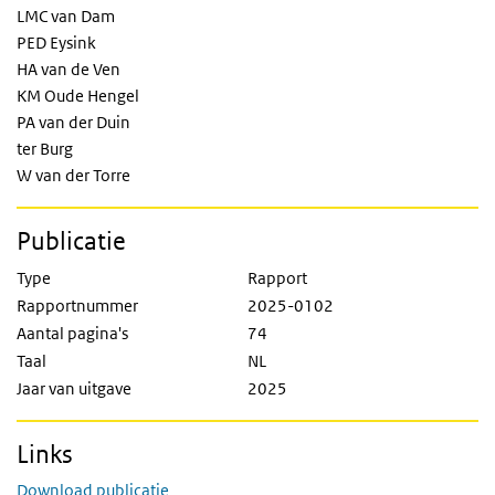
LMC van Dam
PED Eysink
HA van de Ven
KM Oude Hengel
PA van der Duin
ter Burg
W van der Torre
Publicatie
Type
Rapport
Rapportnummer
2025-0102
Aantal pagina's
74
Taal
NL
Jaar van uitgave
2025
Links
Download publicatie