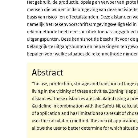
Het gebruik, de productie, opslag en vervoer van grote 
mensen die wonen in de omgeving van deze activiteite
basis van risico- en effectafstanden. Deze afstande
namelijk het Rekenvoorschrift Omgevingsveiligheid in
rekenmethode heeft een specifiek toepassingsgebied 
uitgangspunten. Deze kennisnotitie beschrijft voor de
belangrijkste uitgangspunten en beperkingen ten gevo
bepalen voor welke situaties de rekenmethode minder of
Abstract
The use, production, storage and transport of large q
living in the vicinity of these activities. Zoning is ap
distances. These distances are calculated using a pr
Guideline in combination with the Safeti-NL calculat
of application and has limitations as a result of cho
user the calculation method, the area of application,
allows the user to better determine for which situatio