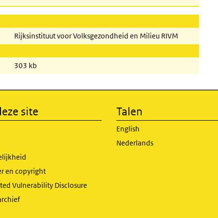
Rijksinstituut voor Volksgezondheid en Milieu RIVM
303 kb
eze site
Talen
English
Nederlands
lijkheid
r en copyright
ed Vulnerability Disclosure
archief