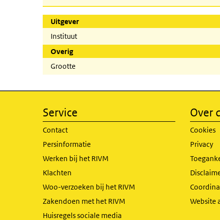
Uitgever
Instituut
Overig
Grootte
Service
Over d
Contact
Cookies
Persinformatie
Privacy
Werken bij het RIVM
Toeganke
Klachten
Disclaime
Woo-verzoeken bij het RIVM
Coordinat
Zakendoen met het RIVM
Website 
Huisregels sociale media