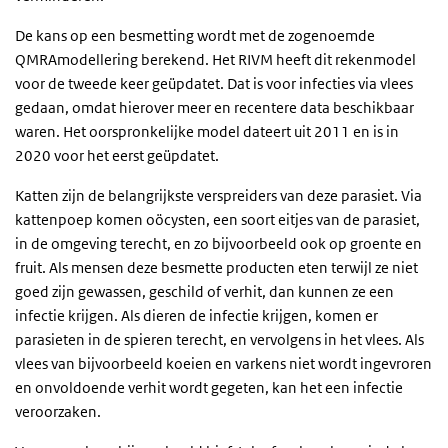
De kans op een besmetting wordt met de zogenoemde
QMRAmodellering berekend. Het RIVM heeft dit rekenmodel
voor de tweede keer geüpdatet. Dat is voor infecties via vlees
gedaan, omdat hierover meer en recentere data beschikbaar
waren. Het oorspronkelijke model dateert uit 2011 en is in
2020 voor het eerst geüpdatet.
Katten zijn de belangrijkste verspreiders van deze parasiet. Via
kattenpoep komen oöcysten, een soort eitjes van de parasiet,
in de omgeving terecht, en zo bijvoorbeeld ook op groente en
fruit. Als mensen deze besmette producten eten terwijl ze niet
goed zijn gewassen, geschild of verhit, dan kunnen ze een
infectie krijgen. Als dieren de infectie krijgen, komen er
parasieten in de spieren terecht, en vervolgens in het vlees. Als
vlees van bijvoorbeeld koeien en varkens niet wordt ingevroren
en onvoldoende verhit wordt gegeten, kan het een infectie
veroorzaken.