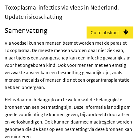
Toxoplasma-infecties via vlees in Nederland
Toxoplasma-infecties via vlees in Nederland.
Update risicoschatting
Samenvatting
Go to abstract
Via voedsel kunnen mensen besmet worden met de parasiet
Toxoplasma. De meeste mensen worden daar niet ziek van,
maar tijdens een zwangerschap kan een infectie gevaarlijk zijn
voor het ongeboren kind. Ook voor mensen met een ernstig
verzwakte afweer kan een besmetting gevaarlijk zijn, zoals
mensen met aids of mensen die net een orgaantransplantatie
hebben ondergaan.
Het is daarom belangrijk om te weten wat de belangrijkste
bronnen van een besmetting zijn. Deze informatie is nodig om
goede voorlichting te kunnen geven, bijvoorbeeld door artsen
en verloskundigen. Ook kunnen daarmee maatregelen worden
genomen die de kans op een besmetting via deze bronnen kan
verminderen.