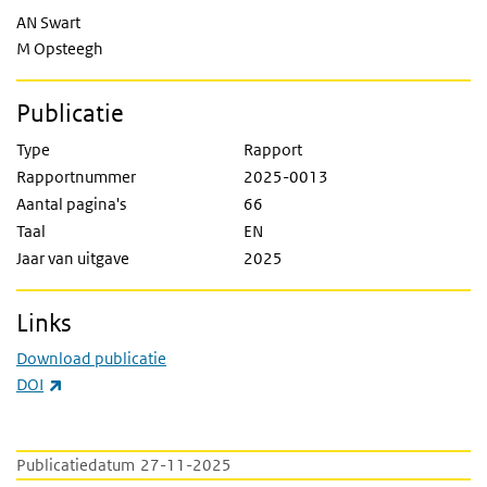
AN Swart
M Opsteegh
Publicatie
Type
Rapport
Rapportnummer
2025-0013
Aantal pagina's
66
Taal
EN
Jaar van uitgave
2025
Links
Download publicatie
(externe link)
DOI
Publicatiedatum
27-11-2025