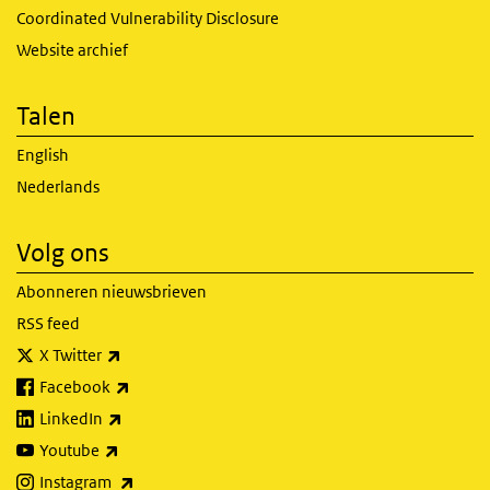
Coordinated Vulnerability Disclosure
Website archief
Talen
English
Nederlands
Volg ons
Abonneren nieuwsbrieven
RSS feed
(externe link)
X Twitter
(externe link)
Facebook
(externe link)
LinkedIn
(externe link)
Youtube
(externe link)
Instagram