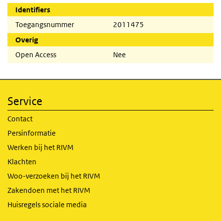
Identifiers
Toegangsnummer
2011475
Overig
Open Access
Nee
Service
Contact
Persinformatie
Werken bij het RIVM
Klachten
Woo-verzoeken bij het RIVM
Zakendoen met het RIVM
Huisregels sociale media