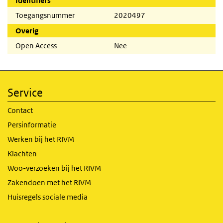
Identifiers
Toegangsnummer
2020497
Overig
Open Access
Nee
Service
Contact
Persinformatie
Werken bij het RIVM
Klachten
Woo-verzoeken bij het RIVM
Zakendoen met het RIVM
Huisregels sociale media