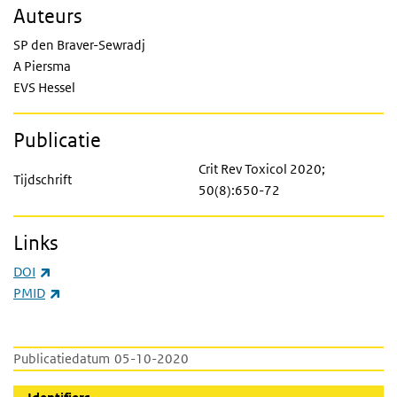
Auteurs
SP den Braver-Sewradj
A Piersma
EVS Hessel
Publicatie
Crit Rev Toxicol 2020;
Tijdschrift
50(8):650-72
Links
(externe link)
DOI
(externe link)
PMID
Publicatiedatum
05-10-2020