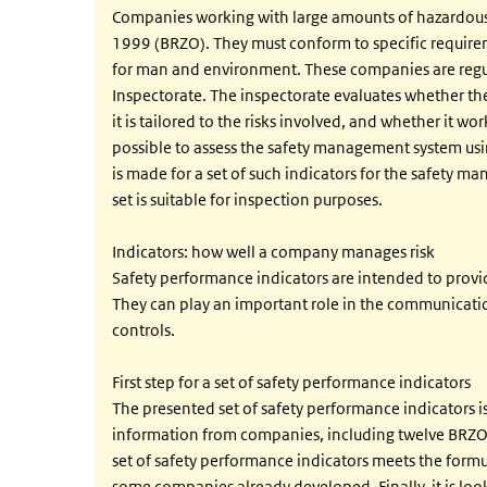
Companies working with large amounts of hazardous 
1999 (BRZO). They must conform to specific require
for man and environment. These companies are regula
Inspectorate. The inspectorate evaluates whether 
it is tailored to the risks involved, and whether it w
possible to assess the safety management system usin
is made for a set of such indicators for the safety m
set is suitable for inspection purposes.
Indicators: how well a company manages risk
Safety performance indicators are intended to prov
They can play an important role in the communicatio
controls.
First step for a set of safety performance indicators
The presented set of safety performance indicators is
information from companies, including twelve BRZO c
set of safety performance indicators meets the formu
some companies already developed. Finally, it is loo