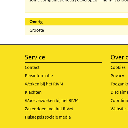
Overig
Grootte
Service
Over d
Contact
Cookies
Persinformatie
Privacy
Werken bij het RIVM
Toeganke
Klachten
Disclaime
Woo-verzoeken bij het RIVM
Coordinat
Zakendoen met het RIVM
Website 
Huisregels sociale media