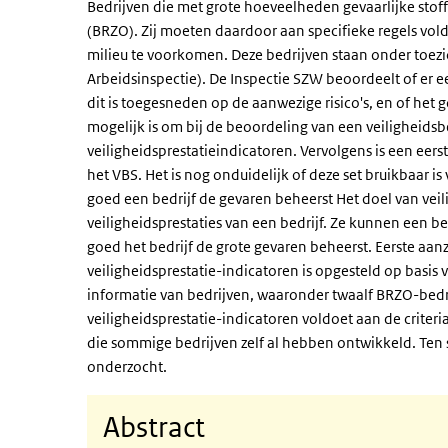
Bedrijven die met grote hoeveelheden gevaarlijke stoff
(BRZO). Zij moeten daardoor aan specifieke regels vo
milieu te voorkomen. Deze bedrijven staan onder toez
Arbeidsinspectie). De Inspectie SZW beoordeelt of er 
dit is toegesneden op de aanwezige risico's, en of het g
mogelijk is om bij de beoordeling van een veiligheid
veiligheidsprestatieindicatoren. Vervolgens is een eer
het VBS. Het is nog onduidelijk of deze set bruikbaar 
goed een bedrijf de gevaren beheerst Het doel van veil
veiligheidsprestaties van een bedrijf. Ze kunnen een 
goed het bedrijf de grote gevaren beheerst. Eerste aanz
veiligheidsprestatie-indicatoren is opgesteld op basis
informatie van bedrijven, waaronder twaalf BRZO-bedri
veiligheidsprestatie-indicatoren voldoet aan de criteria
die sommige bedrijven zelf al hebben ontwikkeld. Ten 
onderzocht.
Abstract