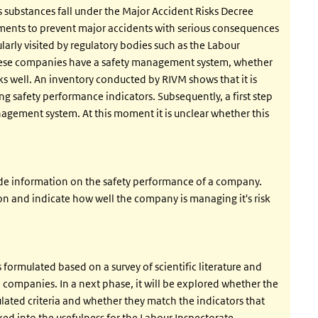
substances fall under the Major Accident Risks Decree
ments to prevent major accidents with serious consequences
rly visited by regulatory bodies such as the Labour
these companies have a safety management system, whether
orks well. An inventory conducted by RIVM shows that it is
g safety performance indicators. Subsequently, a first step
anagement system. At this moment it is unclear whether this
ide information on the safety performance of a company.
n and indicate how well the company is managing it's risk
 formulated based on a survey of scientific literature and
ompanies. In a next phase, it will be explored whether the
lated criteria and whether they match the indicators that
ked into the usefulness for the Labour Inspectorate.