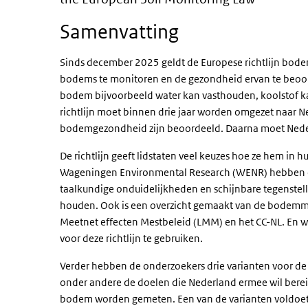
Samenvatting
Sinds december 2025 geldt de Europese richtlijn bode
bodems te monitoren en de gezondheid ervan te beoo
bodem bijvoorbeeld water kan vasthouden, koolstof k
richtlijn moet binnen drie jaar worden omgezet naar 
bodemgezondheid zijn beoordeeld. Daarna moet Nederl
De richtlijn geeft lidstaten veel keuzes hoe ze hem in 
Wageningen Environmental Research (WENR) hebben dez
taalkundige onduidelijkheden en schijnbare tegenst
houden. Ook is een overzicht gemaakt van de bodemmeet
Meetnet effecten Mestbeleid (LMM) en het CC-NL. En 
voor deze richtlijn te gebruiken.
Verder hebben de onderzoekers drie varianten voor de
onder andere de doelen die Nederland ermee wil berei
bodem worden gemeten. Een van de varianten voldoet p