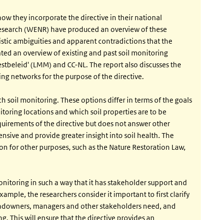
ow they incorporate the directive in their national
esearch (WENR) have produced an overview of these
istic ambiguities and apparent contradictions that the
ted an overview of existing and past soil monitoring
stbeleid' (LMM) and CC-NL. The report also discusses the
ng networks for the purpose of the directive.
h soil monitoring. These options differ in terms of the goals
toring locations and which soil properties are to be
uirements of the directive but does not answer other
sive and provide greater insight into soil health. The
on for other purposes, such as the Nature Restoration Law,
nitoring in such a way that it has stakeholder support and
example, the researchers consider it important to first clarify
andowners, managers and other stakeholders need, and
. This will ensure that the directive provides an