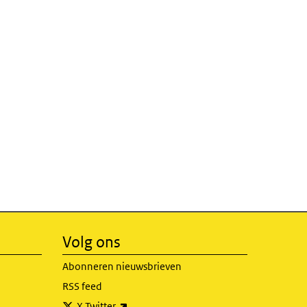
Volg ons
Abonneren nieuwsbrieven
RSS feed
(externe link)
X Twitter