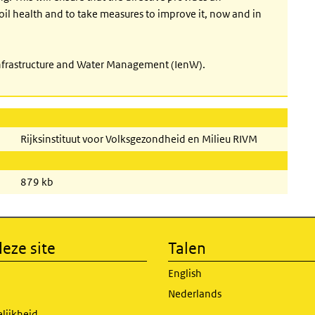
oil health and to take measures to improve it, now and in
Infrastructure and Water Management (IenW).
Rijksinstituut voor Volksgezondheid en Milieu RIVM
879 kb
eze site
Talen
English
Nederlands
lijkheid