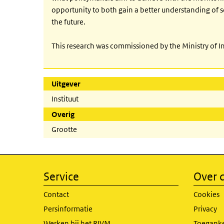
opportunity to both gain a better understanding of s
the future.
This research was commissioned by the Ministry of 
Uitgever
Instituut
Overig
Grootte
Service
Over d
Contact
Cookies
Persinformatie
Privacy
Werken bij het RIVM
Toeganke