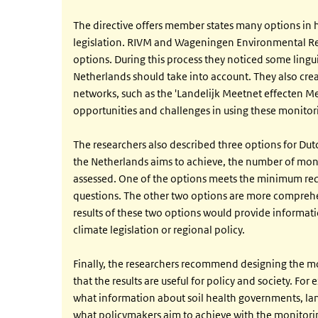
The directive offers member states many options in h
legislation. RIVM and Wageningen Environmental R
options. During this process they noticed some lingu
Netherlands should take into account. They also crea
networks, such as the 'Landelijk Meetnet effecten Me
opportunities and challenges in using these monitori
The researchers also described three options for Dutc
the Netherlands aims to achieve, the number of moni
assessed. One of the options meets the minimum req
questions. The other two options are more comprehen
results of these two options would provide informati
climate legislation or regional policy.
Finally, the researchers recommend designing the mo
that the results are useful for policy and society. For 
what information about soil health governments, l
what policymakers aim to achieve with the monitoring