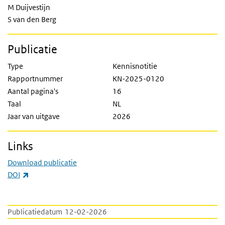
M Duijvestijn
S van den Berg
Publicatie
Type
Kennisnotitie
Rapportnummer
KN-2025-0120
Aantal pagina's
16
Taal
NL
Jaar van uitgave
2026
Links
Download publicatie
(externe link)
DOI
Publicatiedatum
12-02-2026