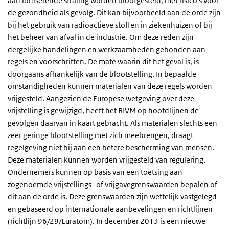
aan ioniserende straling worden blootgesteld, met risico's voor
de gezondheid als gevolg. Dit kan bijvoorbeeld aan de orde zijn
bij het gebruik van radioactieve stoffen in ziekenhuizen of bij
het beheer van afval in de industrie. Om deze reden zijn
dergelijke handelingen en werkzaamheden gebonden aan
regels en voorschriften. De mate waarin dit het geval is, is
doorgaans afhankelijk van de blootstelling. In bepaalde
omstandigheden kunnen materialen van deze regels worden
vrijgesteld. Aangezien de Europese wetgeving over deze
vrijstelling is gewijzigd, heeft het RIVM op hoofdlijnen de
gevolgen daarvan in kaart gebracht. Als materialen slechts een
zeer geringe blootstelling met zich meebrengen, draagt
regelgeving niet bij aan een betere bescherming van mensen.
Deze materialen kunnen worden vrijgesteld van regulering.
Ondernemers kunnen op basis van een toetsing aan
zogenoemde vrijstellings- of vrijgavegrenswaarden bepalen of
dit aan de orde is. Deze grenswaarden zijn wettelijk vastgelegd
en gebaseerd op internationale aanbevelingen en richtlijnen
(richtlijn 96/29/Euratom). In december 2013 is een nieuwe