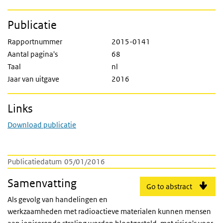
Publicatie
Rapportnummer
2015-0141
Aantal pagina's
68
Taal
nl
Jaar van uitgave
2016
Links
Download publicatie
Publicatiedatum
05/01/2016
Samenvatting
Go to abstract
Als gevolg van handelingen en
werkzaamheden met radioactieve materialen kunnen mensen