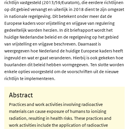
richtlijn vastgesteld (2013/59/Euratom), die eerdere richtlijnen
op dit gebied vervangt en uiterlijk in 2018 dient te zijn omgezet
in nationale regelgeving. Dit betekent onder meer dat de
Europese kaders voor vrijstelling en vrijgave van regulering
gedeeltelijk worden herzien. In dit briefrapport wordt het
huidige Nederlandse beleid en de regelgeving op het gebied
van vrijstelling en vrijgave beschreven. Daarnaast is
weergegeven hoe Nederland de huidige Europese kaders heeft
ingevuld en wat er gaat veranderen. Hierbij is ook gekeken hoe
buurlanden dit beleid hebben vormgegeven. Ten slotte worden
enkele opties voorgesteld om de voorschriften uit de nieuwe
richtlijn te implementeren.
Abstract
Practices and work activities involving radioactive
materials can cause exposure of humans to ionizing
radiation, resulting in health risks. These practices and
work activities include the application of radioactive