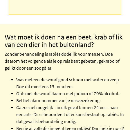
Wat
doen
bij
Wat moet ik doen na een beet, krab of lik
beet
van een dier in het buitenland?
Zonder behandeling is rabiës dodelijk voor mensen. Doe
daarom het volgende als je op reis bent gebeten, gekrabd of
gelikt door een zoogdier:
Was meteen de wond goed schoon met water en zeep.
Doe dit minstens 15 minuten.
Ontsmet de wond daarna met jodium of 70% alcohol.
Bel het alarmnummer van je reisverzekering.
Ga zo snel mogelijk - in elk geval binnen 24 uur - naar
een arts. Deze beoordeelt of er kans bestaat op rabiës. In
dat geval is behandeling nodig.
Ben je al volledig ingeënt tegen rabiës? Dan heb je nog 2