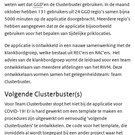
weten wet dat
GGD
’en de Clusterbuster gebruiken. In de maand
oktober hebben 131 gebruikers uit 24 GGD regio’s samen bijna
5000 minuten op de applicatie doorgebracht. Meerdere regio’s
hebben aangegeven dat ze de applicatie bijvoorbeeld
gebruiken voor het bepalen van tijdelijke priklocaties.
De applicatie is ontwikkeld in een nauwe samenwerking met de
klankbordgroep, welke bestaat uit
REC’ers en RAC’ers.
Het
advies van de klankbordgroep vormt de leidraad voor een team
ontwikkelaars van meerdere afdelingen van het RIVM. Deze
ontwikkelaars vormen samen het gelegenheidsteam: Team
Clusterbuster.
Volgende Clusterbuster(s)
Voor Team Clusterbuster stopt het niet bij de applicatie voor
COVID-19! Er is hard gewerkt om een template te maken en
procedures zijn uitgewerkt om eenvoudig ‘volgende
Clusterbusters’ te ontwikkelen. De code voor het template, die
inmiddels al wordt toegepast bij een ander project waar het