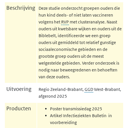
Beschrijving
Deze studie onderzocht groepen ouders die
hun kind deels- of niet laten vaccineren
volgens het
RVP
met clusteranalyse. Naast
ouders uit kwetsbare wijken en ouders uit de
Biblebelt, identificeerde we een groep
ouders uit gemiddeld tot relatief gunstige
sociaaleconomische gebieden en de
grootste groep ouders uit de meest
welgestelde gebieden. Verder onderzoek is
nodig naar beweegredenen en behoeften
van deze ouders.
Uitvoering
Regio Zeeland-Brabant,
GGD
West-Brabant,
afgerond 2025
Producten
Poster transmissiedag 2025
Artikel Infectieziekten Bulletin in
voorbereiding