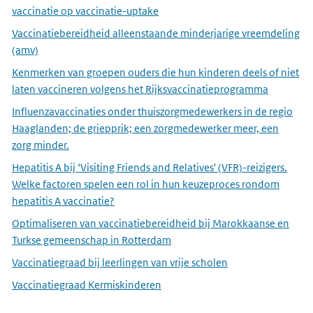
vaccinatie op vaccinatie-uptake
Vaccinatiebereidheid alleenstaande minderjarige vreemdeling
(amv)
Kenmerken van groepen ouders die hun kinderen deels of niet
laten vaccineren volgens het Rijksvaccinatieprogramma
Influenzavaccinaties onder thuiszorgmedewerkers in de regio
Haaglanden; de griepprik; een zorgmedewerker meer, een
zorg minder.
Hepatitis A bij ‘Visiting Friends and Relatives' (VFR)-reizigers.
Welke factoren spelen een rol in hun keuzeproces rondom
hepatitis A vaccinatie?
Optimaliseren van vaccinatiebereidheid bij Marokkaanse en
Turkse gemeenschap in Rotterdam
Vaccinatiegraad bij leerlingen van vrije scholen
Vaccinatiegraad Kermiskinderen