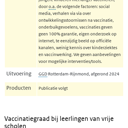
door
o.a.
de volgende factoren: social
media, verhalen via via over
ontwikkelingsstoornissen na vaccinatie,
onderbuikgevoelens, vaccinaties geven
geen 100% garantie, eigen onderzoek op
internet, te eenzijdig beeld op officiële
kanalen, weinig kennis over kinderziektes
en vaccinwerking. We geven aanbevelingen
voor mogelijke interventies/tools.
Uitvoering
GGD
Rotterdam-Rijnmond, afgerond 2024
Producten
Publicatie volgt
Vaccinatiegraad bij leerlingen van vrije
scholen