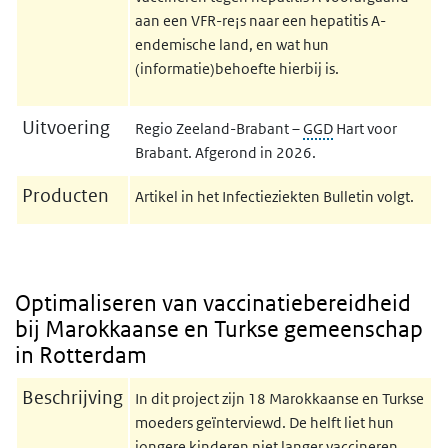
aan een VFR-re¡s naar een hepatitis A-
endemische land, en wat hun
(informatie)behoefte hierbij is.
Uitvoering
Regio Zeeland-Brabant –
GGD
Hart voor
Brabant. Afgerond in 2026.
Producten
Artikel in het Infectieziekten Bulletin volgt.
Optimaliseren van vaccinatiebereidheid
bij Marokkaanse en Turkse gemeenschap
in Rotterdam
Beschrijving
In dit project zijn 18 Marokkaanse en Turkse
moeders geïnterviewd. De helft liet hun
jongere kinderen niet langer vaccineren,