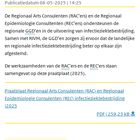
Publicatiedatum 06-05-2025 | 14:25
De Regionaal Arts Consulenten (RAC’ers) en de Regionaal
Epidemiologie Consultenten (REC’ers) ondersteunen de
regionale
GGD
’en in de uitvoering van infectieziektebestrijding.
Samen met RIVM, de GGD’en zorgen zij ervoor dat de landelijke
en regionale infectieziektebestrijding beter op elkaar zijn
afgestemd.
De werkzaamheden van de
RAC
’ers en de
REC
'ers staan
samengevat op deze praatplaat (2025).
Praatplaat Regionaal Arts Consulenten (RAC) en Regionaal
Epidemiologie Consulenten (REC) infectieziektebestrijding
|2025
PDF | 259,23 kB