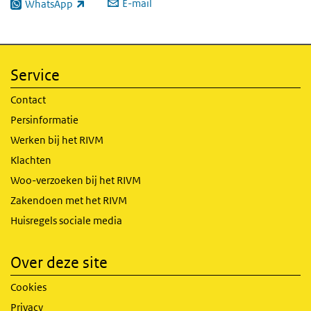
E-mail
WhatsApp
(externe link)
Service
Contact
Persinformatie
Werken bij het RIVM
Klachten
Woo-verzoeken bij het RIVM
Zakendoen met het RIVM
Huisregels sociale media
Over deze site
Cookies
Privacy