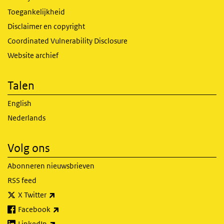
Toegankelijkheid
Disclaimer en copyright
Coordinated Vulnerability Disclosure
Website archief
Talen
English
Nederlands
Volg ons
Abonneren nieuwsbrieven
RSS feed
(externe link)
X Twitter
(externe link)
Facebook
(externe link)
LinkedIn