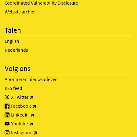
Coordinated Vulnerability Disclosure
Website archief
Talen
English
Nederlands
Volg ons
Abonneren nieuwsbrieven
RSS feed
(externe link)
X Twitter
(externe link)
Facebook
(externe link)
LinkedIn
(externe link)
Youtube
(externe link)
Instagram