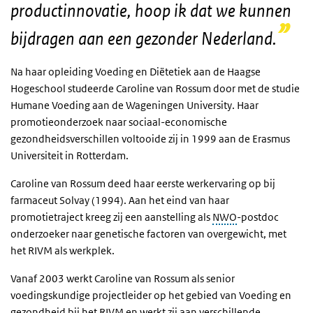
productinnovatie, hoop ik dat we kunnen
bijdragen aan een gezonder Nederland.
Na haar opleiding Voeding en Diëtetiek aan de Haagse
Hogeschool studeerde Caroline van Rossum door met de studie
Humane Voeding aan de Wageningen
University
. Haar
promotieonderzoek naar sociaal-economische
gezondheidsverschillen voltooide zij in 1999 aan de Erasmus
Universiteit in Rotterdam.
Caroline van Rossum deed haar eerste werkervaring op bij
farmaceut Solvay (1994). Aan het eind van haar
promotietraject kreeg zij een aanstelling als
NWO
-postdoc
onderzoeker naar genetische factoren van overgewicht, met
het RIVM als werkplek.
Vanaf 2003 werkt Caroline van Rossum als senior
voedingskundige projectleider op het gebied van Voeding en
gezondheid bij het RIVM en werkt zij aan verschillende