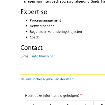
managers van intercoach succesvol afgerond. Sinds 1
Expertise
Procesmanagement
Netwerkbeheer
Begeleiden veranderingstrajecten
Coach
Contact
E-mail:
info@rivm.nl
Gerelateerde informatie
Nevenfuncties Nynke van der Veen
*
Heeft deze informatie u geholpen?