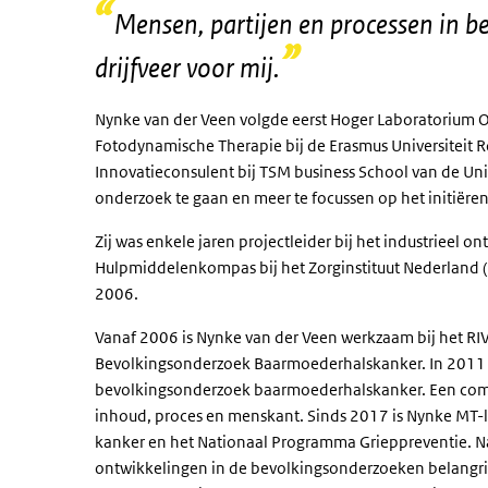
Mensen, partijen en processen in b
drijfveer voor mij
.
Nynke van der Veen volgde eerst Hoger Laboratorium O
Fotodynamische Therapie bij de Erasmus Universiteit R
Innovatieconsulent bij TSM business School van de Univ
onderzoek te gaan en meer te focussen op het initiëre
Zij was enkele jaren projectleider bij het industrieel 
Hulpmiddelenkompas bij het Zorginstituut Nederland 
2006.
Vanaf 2006 is Nynke van der Veen werkzaam bij het RI
Bevolkingsonderzoek Baarmoederhalskanker. In 2011 w
bevolkingsonderzoek baarmoederhalskanker. Een compl
inhoud, proces en menskant. Sinds 2017 is Nynke MT-
kanker en het Nationaal Programma Grieppreventie. Na
ontwikkelingen in de bevolkingsonderzoeken belangrij