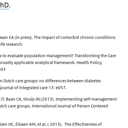
PhD
.
, Baan CA (in press). The impact of comorbid chronic conditions
life research.
 How to evaluate population management? Transforming the Care
roadly applicable analytical framework. Health Policy,
003
re in Dutch care groups: no differences between diabetes
journal of integrated care 13: e057.
il JT, Baan CA, Struijs JN (2013). Implementing self-management
utch care groups. International Journal of Person Centered
n HC, Elissen AM, et al. ( 2013). The Effectiveness of