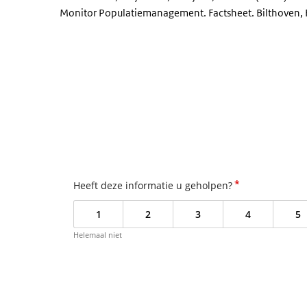
Monitor Populatiemanagement. Factsheet. Bilthoven, R
*
Heeft deze informatie u geholpen?
1
2
3
4
5
Helemaal niet