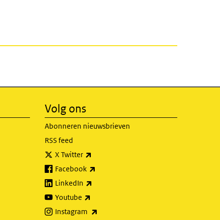
Volg ons
Abonneren nieuwsbrieven
RSS feed
(externe link)
X Twitter
(externe link)
Facebook
(externe link)
LinkedIn
(externe link)
Youtube
(externe link)
Instagram