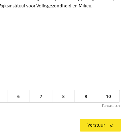
ijksinstituut voor Volksgezondheid en Milieu.
6
7
8
9
10
Fantastisch
Verstuur