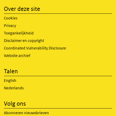
Over deze site
Cookies
Privacy
Toegankelijkheid
Disclaimer en copyright
Coordinated Vulnerability Disclosure
Website archief
Talen
English
Nederlands
Volg ons
Abonneren nieuwsbrieven