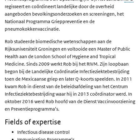
regisseert en coördineert landelijke door de overheid
aangeboden bevolkingsonderzoeken en screeningen, het
Nationaal Programma Grieppreventie en de
pneumokokkenvaccinatie.
Rob studeerde biomedische wetenschappen aan de
Rijksuniversiteit Groningen en voltooide een Master of Public
Health aan de London School of Hygiene and Tropical
Medicine. Sinds 2009 werkt Rob bij het RIVM. Zijn loopbaan
begon bij de Landelijke Coördinatie Infectieziektebestrijding
toen de Mexicaanse griep en later Q-koorts speelden. In 2011
kwam Rob in dienst van de beleidsafdeling van het Centrum
Infectieziektebestrijding waar hij in 2013 coördinator werd. In
oktober 2016 werd Rob hoofd van de Dienst Vaccinvoorziening
en Preventieprogramma’s.
Fields of expertise
Infectious disease control
Immunisation Programme’s