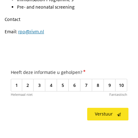
Pre- and
neonatal screening
Contact
Email:
rpo@rivm.nl
*
Heeft deze informatie u geholpen?
1
2
3
4
5
6
7
8
9
10
Helemaal niet
Fantastisch
Verstuur