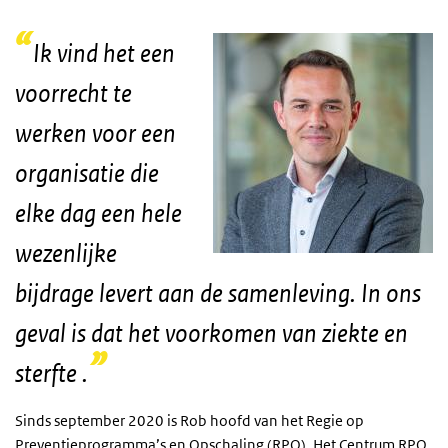
Ik vind het een
voorrecht te
werken voor een
organisatie die
elke dag een hele
wezenlijke
bijdrage levert aan de samenleving. In ons
geval is dat het voorkomen van ziekte en
sterfte
.
Sinds september 2020 is Rob hoofd van het Regie op
Preventieprogramma’s en Opschaling (RPO). Het Centrum
RPO