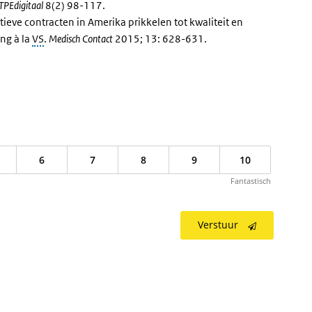
TPEdigitaal
8(2) 98-117.
vatieve contracten in Amerika prikkelen tot kwaliteit en
ng à la
VS
.
Medisch Contact
2015; 13: 628-631.
6
7
8
9
10
Fantastisch
Verstuur