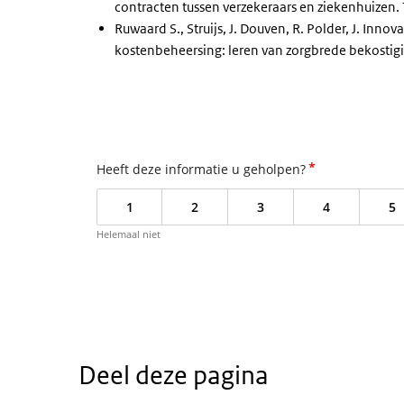
contracten tussen verzekeraars en ziekenhuizen.
Ruwaard S., Struijs, J. Douven, R. Polder, J. Inno
kostenbeheersing: leren van zorgbrede bekostigi
*
Heeft deze informatie u geholpen?
1
2
3
4
5
Helemaal niet
Deel deze pagina