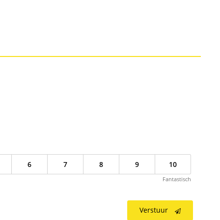
6
7
8
9
10
Fantastisch
Verstuur