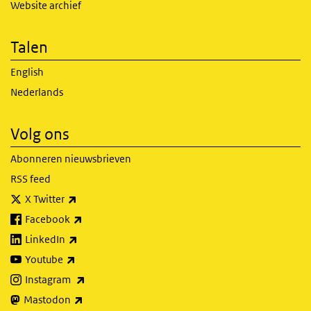
Website archief
Talen
English
Nederlands
Volg ons
Abonneren nieuwsbrieven
RSS feed
(externe link)
X Twitter
(externe link)
Facebook
(externe link)
LinkedIn
(externe link)
Youtube
(externe link)
Instagram
(externe link)
Mastodon