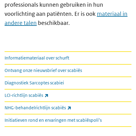
professionals kunnen gebruiken in hun
voorlichting aan patiënten. Er is ook
materiaal in
andere talen
beschikbaar.
links
Informatiemateriaal over schurft
Ontvang onze nieuwsbrief over scabiës
Diagnostiek Sarcoptes scabiei
(externe link)
LCI-richtlijn scabiës
(externe link)
NHG-behandelrichtlijn scabiës
Initiatieven rond en ervaringen met scabiëspoli’s