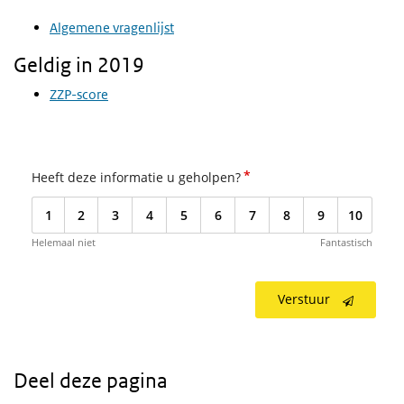
Algemene vragenlijst
Geldig in 2019
ZZP-score
*
Heeft deze informatie u geholpen?
1
2
3
4
5
6
7
8
9
10
Helemaal niet
Fantastisch
Verstuur
Deel deze pagina