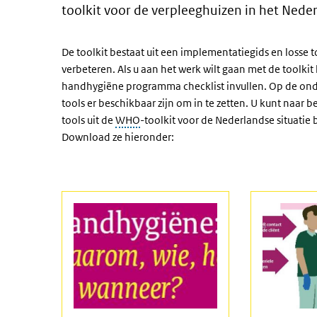
toolkit voor de verpleeghuizen in het Neder
De toolkit bestaat uit een implementatiegids en losse
verbeteren. Als u aan het werk wilt gaan met de toolk
handhygiëne programma checklist invullen. Op de onde
tools er beschikbaar zijn om in te zetten. U kunt naar be
tools uit de
WHO
-toolkit voor de Nederlandse situatie
Download ze hieronder: