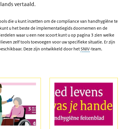
lands vertaald.
 tools die u kunt inzetten om de compliance van handhygiëne te
it kunt u het beste de implementatiegids doornemen en de
rdelen waar u een nee scoort kunt u op pagina 3 zien welke
lieven zelf tools toevoegen voor uw specifieke situatie. Er zijn
 beschikbaar. Deze zijn ontwikkeld door het
SNIV
-team.