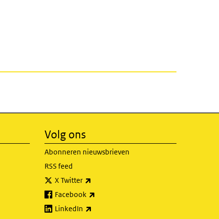
Volg ons
Abonneren nieuwsbrieven
RSS feed
(externe link)
X Twitter
(externe link)
Facebook
(externe link)
LinkedIn