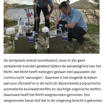
De stortplaats smeult voortdurend, maar er zijn geen
oplaaiende branden geweest tijdens de aanwezigheid van het
RIVM. Het RIVM heeft metingen gedaan met apparaten die
continu lucht ‘aanzuigen’. Daarmee is het mogelijk te kijken
wat voor (fijn)stof er in de lucht zit. Bijvoorbeeld polycyclische
aromatische koolwaterstoffen en vluchtige organische stoffen.
Daarnaast heeft het RIVM veegmonsters genomen. Een
veegmonster bevat stof dat in de omgeving terecht is gekomen.