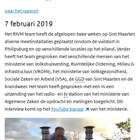
naar het rapport
7 februari 2019
Het RIVM team heeft de afgelopen twee weken op Sint Maarten
diverse meetinstallaties geplaatst rondom de vuilstort in
Philipsburg en op verschillende locaties op het eiland. Verder
heeft het team gesproken met verschillende mensen van het
ministerie van Volkshuisvesting, Ruimtelijke Ordening, Milieu &
Infrastructuur (VROMI), het ministerie van Volksgezondheid,
Sociale Zaken en Arbeid (VSA), de
GGD
van Sint Maarten en de
brandweer. Het team heeft gesproken met een in een
uitzending van het radio- en
tv
station van het ministerie van
Algemene Zaken de opdracht en metingen toegelicht. Dit
(externe link)
interview komt op het
YouTube kanaal
van het ministerie.