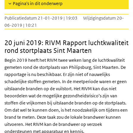
Pagina's in dit onderwerp
Publicatiedatum 21-01-2019 | 19:03
Wijzigingsdatum 20-
06-2019 | 10:21
20 juni 2019: RIVM Rapport luchtkwaliteit
rond stortplaats Sint Maarten
Begin 2019 heeft het RIVM twee weken lang de luchtkwaliteit
gemeten rond de stortplaats van Philipsburg, Sint Maarten. De
rapportage is nu beschikbaar. Er zijn niet of nauwelijks
schadelijke stoffen gemeten. In de meetperiode waren er geen
uitslaande branden op de vuilstort. Het RIVM kan dus niet
beoordelen wat de mogelijke gezondheidsrisico’s zijn van
stoffen die vrijkomen bij uitslaande branden op de stortplaats.
Om dat wel te kunnen doen, is het noodzakelijk om tijdens een
brand te meten. Deze taak zou de lokale brandweer kunnen
uitvoeren. Het RIVM kan de brandweer op verzoek
ondersteunen met apparatuur en kennis.