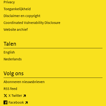
Privacy
Toegankelijkheid
Disclaimer en copyright
Coordinated Vulnerability Disclosure
Website archief
Talen
English
Nederlands
Volg ons
Abonneren nieuwsbrieven
RSS feed
(externe link)
X Twitter
(externe link)
Facebook