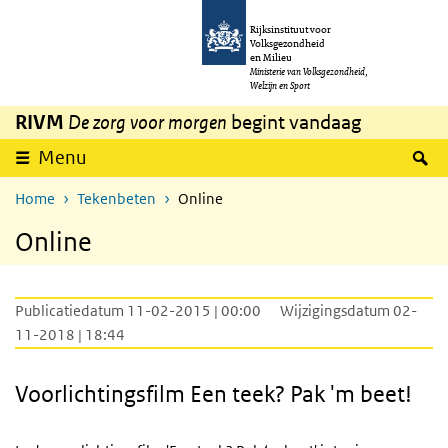
Overslaan en naar de inhoud gaan
Direct naar de hoofdnavigatie
Rijksinstituut voor
Volksgezondheid
en Milieu
Ministerie van Volksgezondheid,
Welzijn en Sport
RIVM
De zorg voor morgen
begint vandaag
Z
Menu
Home
Tekenbeten
Online
Online
Publicatiedatum 11-02-2015 | 00:00
Wijzigingsdatum 02-
11-2018 | 18:44
Voorlichtingsfilm Een teek? Pak 'm beet!