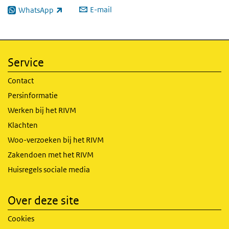
E-mail
WhatsApp
(externe link)
Service
Contact
Persinformatie
Werken bij het RIVM
Klachten
Woo-verzoeken bij het RIVM
Zakendoen met het RIVM
Huisregels sociale media
Over deze site
Cookies