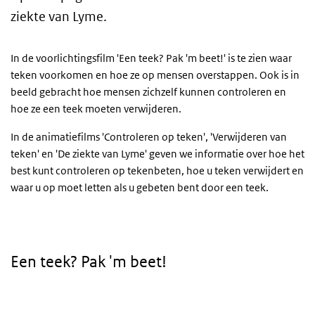
ziekte van Lyme.
In de voorlichtingsfilm 'Een teek? Pak 'm beet!' is te zien waar
teken voorkomen en hoe ze op mensen overstappen. Ook is in
beeld gebracht hoe mensen zichzelf kunnen controleren en
hoe ze een teek moeten verwijderen.
In de animatiefilms 'Controleren op teken', 'Verwijderen van
teken' en 'De ziekte van Lyme' geven we informatie over hoe het
best kunt controleren op tekenbeten, hoe u teken verwijdert en
waar u op moet letten als u gebeten bent door een teek.
Een teek? Pak 'm beet!
Video
Player