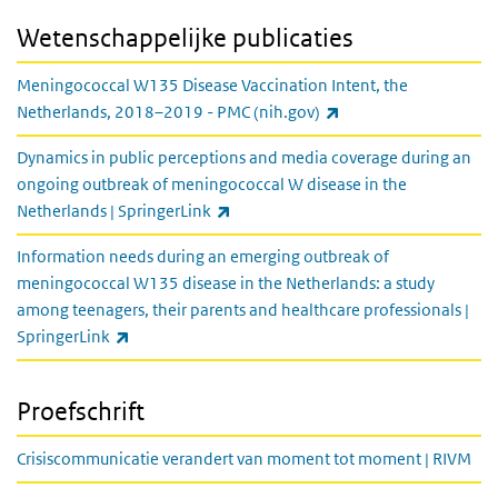
Wetenschappelijke publicaties
Meningococcal W135 Disease Vaccination Intent, the
(externe link)
Netherlands, 2018–2019 - PMC (nih.gov)
Dynamics in public perceptions and media coverage during an
ongoing outbreak of meningococcal W disease in the
(externe link)
Netherlands | SpringerLink
Information needs during an emerging outbreak of
meningococcal W135 disease in the Netherlands: a study
among teenagers, their parents and healthcare professionals |
(externe link)
SpringerLink
Proefschrift
Crisiscommunicatie verandert van moment tot moment | RIVM