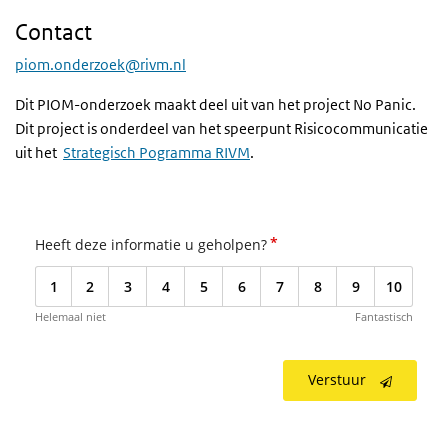
Contact
piom.onderzoek@rivm.nl
Dit PIOM-onderzoek maakt deel uit van het project No Panic.
Dit project is onderdeel van het speerpunt Risicocommunicatie
uit het
Strategisch Pogramma RIVM
.
*
Heeft deze informatie u geholpen?
1
2
3
4
5
6
7
8
9
10
Helemaal niet
Fantastisch
Verstuur